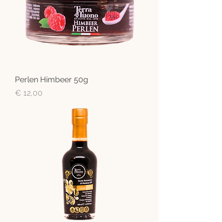
Perlen Himbeer 50g
Preis
€ 12,00