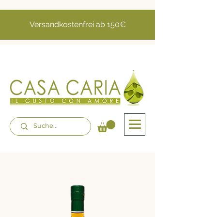
Versandkostenfrei ab 150€