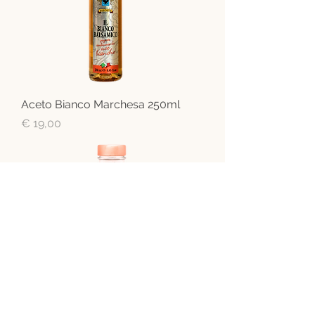
Aceto Bianco Marchesa 250ml
Preis
€ 19,00