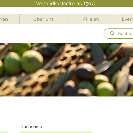
Versandkostenfrei ab 150€
rien
Über uns
Filialen
Event
Nachname