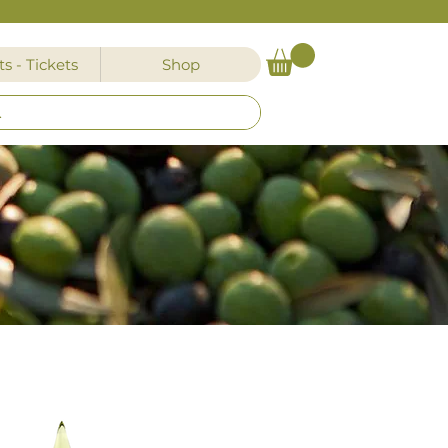
s - Tickets
Shop