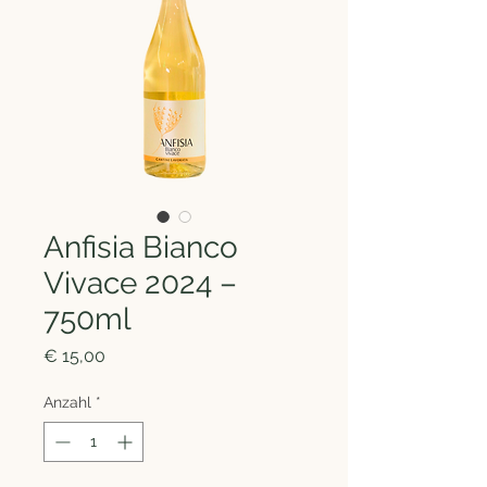
Anfisia Bianco
Vivace 2024 –
750ml
Preis
€ 15,00
Anzahl
*