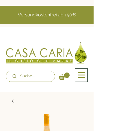
Versandkostenfrei ab 150€