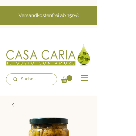
Versandkostenfrei ab 150€