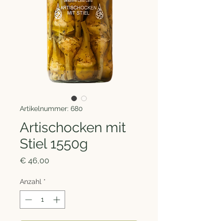
Artikelnummer: 680
Artischocken mit
Stiel 1550g
Preis
€ 46,00
Anzahl
*