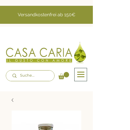
Versandkostenfrei ab 150€