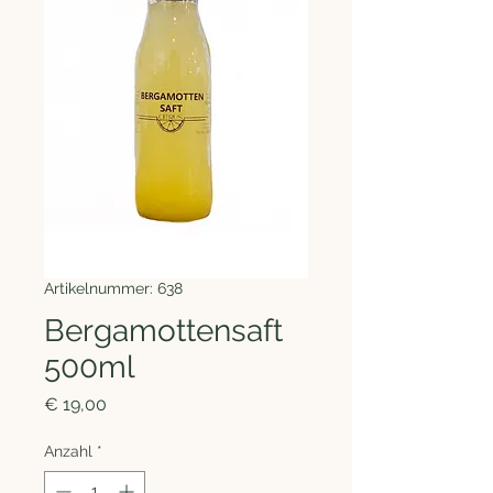
Artikelnummer: 638
Bergamottensaft
500ml
Preis
€ 19,00
Anzahl
*