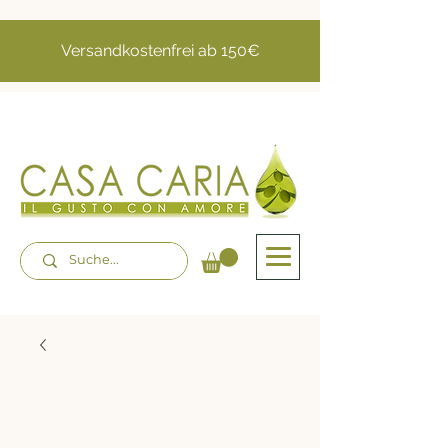
Versandkostenfrei ab 150€