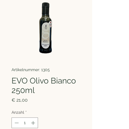
Artikelnummer: 1305
EVO Olivo Bianco
250ml
Preis
€ 21,00
Anzahl
*