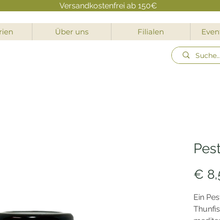
Versandkostenfrei ab 150€
rien
Über uns
Filialen
Event
Pes
€ 8,
Ein Pes
Thunfi