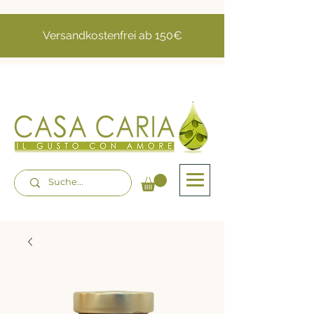
Versandkostenfrei ab 150€