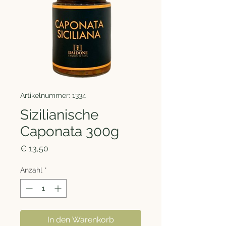
Artikelnummer: 1334
Sizilianische
Caponata 300g
Preis
€ 13,50
Anzahl
*
In den Warenkorb