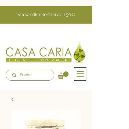
Versandkostenfrei ab 150€