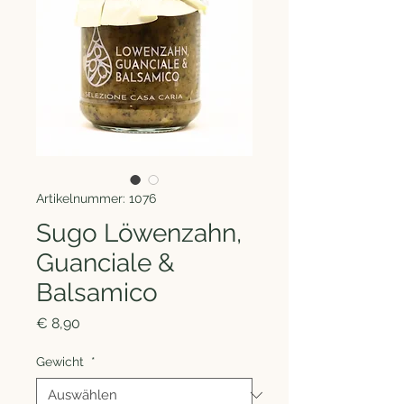
Artikelnummer: 1076
Sugo Löwenzahn,
Guanciale &
Balsamico
Preis
€ 8,90
Gewicht
*