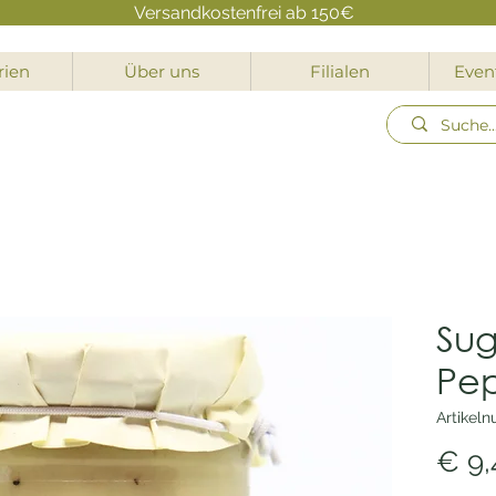
Versandkostenfrei ab 150€
rien
Über uns
Filialen
Event
Sug
Pe
Artikel
€ 9,