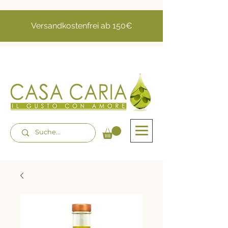
Versandkostenfrei ab 150€