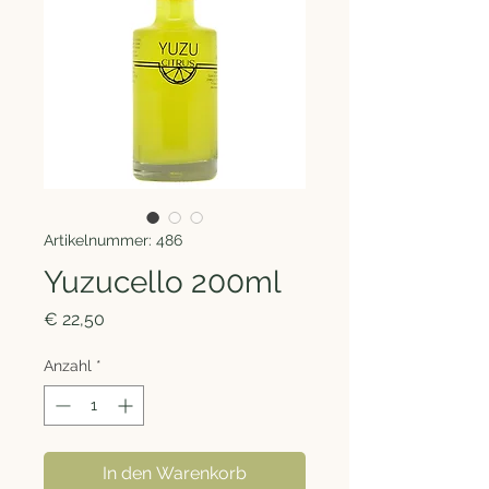
Artikelnummer: 486
Yuzucello 200ml
Preis
€ 22,50
Anzahl
*
In den Warenkorb